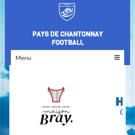
PAYS DE CHANTONNAY
FOOTBALL
Menu
Accueil
Le club
Nos partenaires
Médiathèque
Equipes