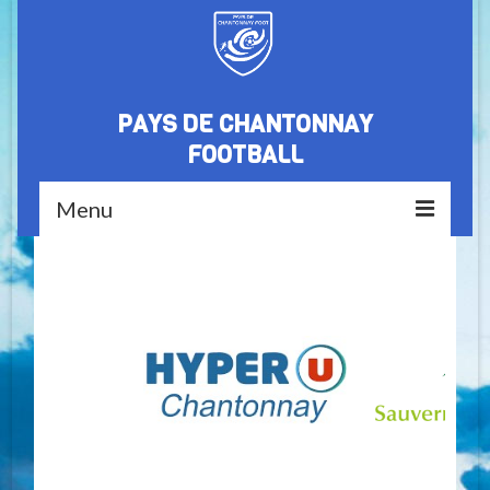
PAYS DE CHANTONNAY
FOOTBALL
Menu
Accueil
Le club
Nos partenaires
Médiathèque
Equipes