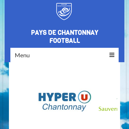
PAYS DE CHANTONNAY
FOOTBALL
Menu
Accueil
Le club
Nos partenaires
Médiathèque
Equipes