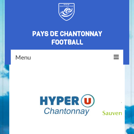
PAYS DE CHANTONNAY
FOOTBALL
Menu
Accueil
Le club
Nos partenaires
Médiathèque
Equipes