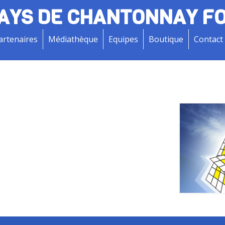
AYS DE CHANTONNAY F
artenaires
Médiathèque
Equipes
Boutique
Contact