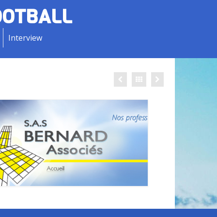
OOTBALL
Interview