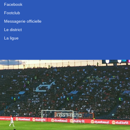
Facebook
Footclub
Messagerie officielle
Le district
La ligue