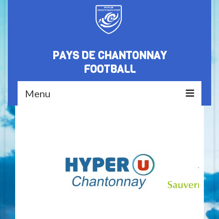
PAYS DE CHANTONNAY
FOOTBALL
Menu
Accueil
Le club
Nos partenaires
Médiathèque
Equipes