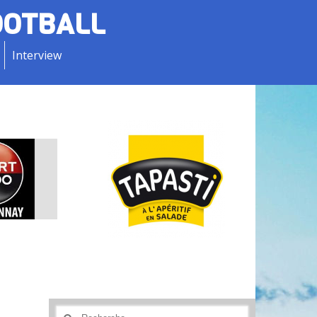
OOTBALL
Interview
Rechercher