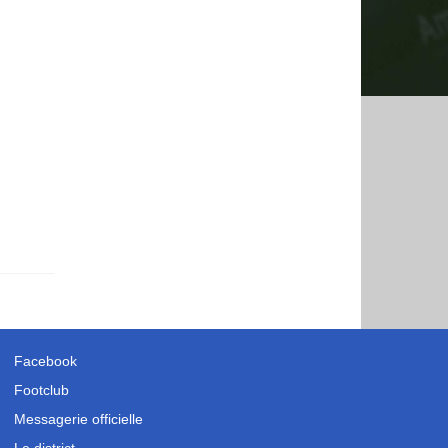
Facebook
Footclub
Messagerie officielle