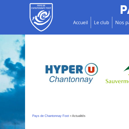
P
Accueil
Le club
Nos p
Pays de Chantonnay Foot
>
Actualités